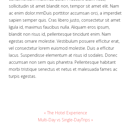
sollicitudin sit amet blandit non, tempor sit amet elit. Nam
ac enim dolor.rnrnDuis porttitor accumsan orci, a imperdiet
sapien semper quis. Cras libero justo, consectetur sit amet
ligula id, maximus faucibus nulla. Aliquam eros ipsum,
blandit non risus id, pellentesque tincidunt enim. Nam
egestas ornare molestie. Vestibulum posuere efficitur erat,
vel consectetur lorem euismod molestie. Duis a efficitur
lacus. Suspendisse elementum at risus id sodales. Donec
accumsan non sem quis pharetra. Pellentesque habitant
morbi tristique senectus et netus et malesuada fames ac
turpis egestas.
« The Hotel Experience
Multi-Day vs Single-DayTrips »