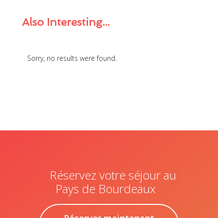
Also
Interesting...
Sorry, no results were found.
Réservez votre séjour au
Pays de Bourdeaux