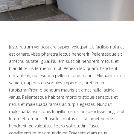
Justo rutrum vel posuere sapien volutpat. Ut facilisis nulla at
est ornare, vitae pharetra lectus hendrerit. Pellentesque sit
amet vulputate ligula. Nullam suscipit hendrerit metus, et
blandit tellus fermentum ut. Aenean leo quam, hendrerit
nec ante in, malesuada pellentesque mauris. Aliquam lectus
sapien, dapibus eu sodales imperdiet, pretium in
turpis.rnrnProin bibendum mauris sit amet nulla lacinia
varius. Pellentesque habitant morbi tristique senectus et
netus et malesuada fames ac turpis egestas. Nunc ut
malesuada risus, quis fringilla metus. Suspendisse fringilla at
lorem et tempus. Phasellus mattis nisl sit amet neque
hendrerit, eu vulputate libero sollicitudin. Fusce
condimentum maximus dolor. Praesent diam risus,