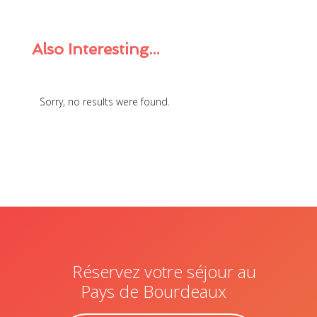
Also
Interesting...
Sorry, no results were found.
Réservez votre séjour au
Pays de Bourdeaux