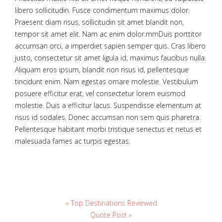
libero sollicitudin. Fusce condimentum maximus dolor.
Praesent diam risus, sollicitudin sit amet blandit non,
tempor sit amet elit. Nam ac enim dolor.rnrnDuis porttitor
accumsan orci, a imperdiet sapien semper quis. Cras libero
justo, consectetur sit amet ligula id, maximus faucibus nulla.
Aliquam eros ipsum, blandit non risus id, pellentesque
tincidunt enim. Nam egestas ornare molestie. Vestibulum
posuere efficitur erat, vel consectetur lorem euismod
molestie. Duis a efficitur lacus. Suspendisse elementum at
risus id sodales. Donec accumsan non sem quis pharetra.
Pellentesque habitant morbi tristique senectus et netus et
malesuada fames ac turpis egestas.
« Top Destinations Reviewed
Quote Post »