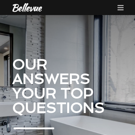
OUR
ANSWERS
YOUR TOP
QUESTIONS